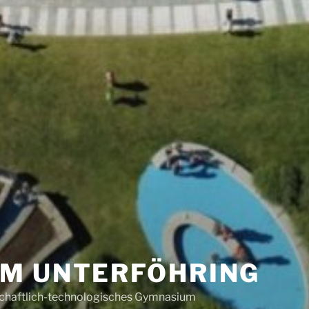
M UNTERFÖHRING
schaftlich-technologisches Gymnasium