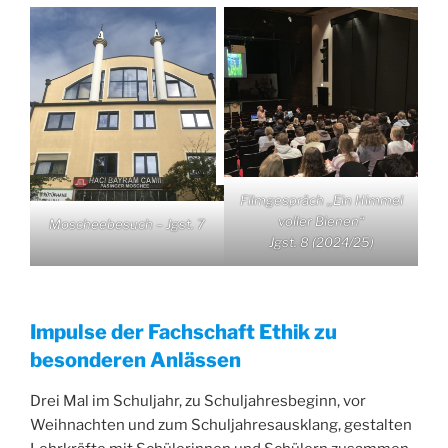
Filmgespräch ,,Ein Himmel
voller Bienen“
Moscheebesuch – Jgst. 7
Jgst. 8 (2024/25)
Impulse der Fachschaft Ethik zu
besonderen Anlässen
Drei Mal im Schuljahr, zu Schuljahresbeginn, vor
Weihnachten und zum Schuljahresausklang, gestalten