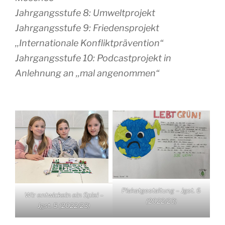
Jahrgangsstufe 8: Umweltprojekt
Jahrgangsstufe 9: Friedensprojekt
,,Internationale Konfliktprävention“
Jahrgangsstufe 10: Podcastprojekt in
Anlehnung an ,,mal angenommen“
Plakatgestaltung – Jgst. 6
Wir entwickeln ein Spiel –
(2022/23)
Jgst. 5 (2022/23)