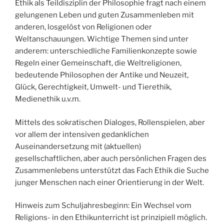
Ethik als Teildisziplin der Philosophie fragt nach einem
gelungenen Leben und guten Zusammenleben mit
anderen, losgelöst von Religionen oder
Weltanschauungen. Wichtige Themen sind unter
anderem: unterschiedliche Familienkonzepte sowie
Regeln einer Gemeinschaft, die Weltreligionen,
bedeutende Philosophen der Antike und Neuzeit,
Glück, Gerechtigkeit, Umwelt- und Tierethik,
Medienethik u.v.m.
Mittels des sokratischen Dialoges, Rollenspielen, aber
vor allem der intensiven gedanklichen
Auseinandersetzung mit (aktuellen)
gesellschaftlichen, aber auch persönlichen Fragen des
Zusammenlebens unterstützt das Fach Ethik die Suche
junger Menschen nach einer Orientierung in der Welt.
Hinweis zum Schuljahresbeginn: Ein Wechsel vom
Religions- in den Ethikunterricht ist prinzipiell möglich.