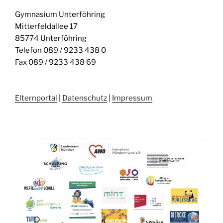
Gymnasium Unterföhring
Mitterfeldallee 17
85774 Unterföhring
Telefon 089 / 9233 438 0
Fax 089 / 9233 438 69
Elternportal
|
Datenschutz
|
Impressum