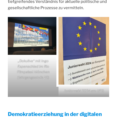
tiefgreifendes Verständnis für aktuelle politische und
gesellschaftliche Prozesse zu vermitteln.
,,Dokulive“ mit Ingo
Espenschied im Rio
Filmpalast München
(Jahrgangsstufe 10)
Juniorwahl 2024 am UFG
Demokratieerziehung in der digitalen