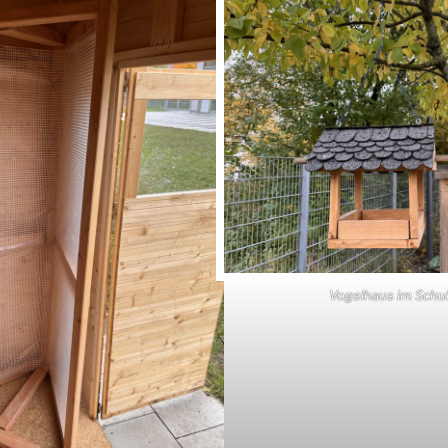
Vogelhaus im Schu