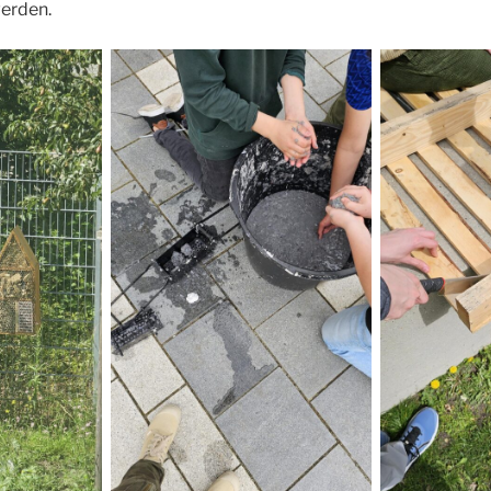
werden.