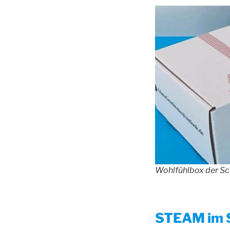
Wohlfühlbox der Sc
STEAM im S