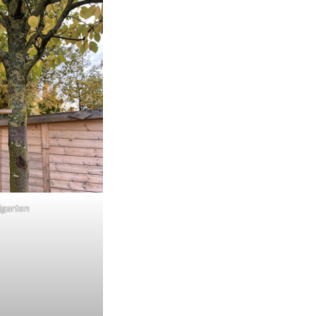
lgarten