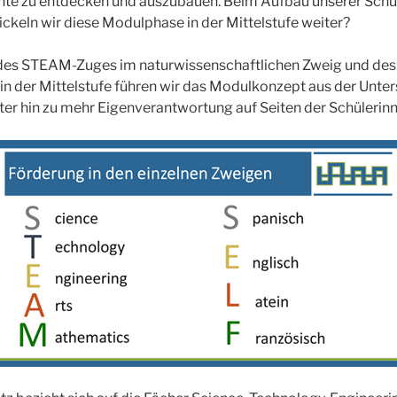
nte zu entdecken und auszubauen. Beim Aufbau unserer Schule
ickeln wir diese Modulphase in der Mittelstufe weiter?
 des STEAM-Zuges im naturwissenschaftlichen Zweig und de
in der Mittelstufe führen wir das Modulkonzept aus der Unter
ter hin zu mehr Eigenverantwortung auf Seiten der Schülerinn