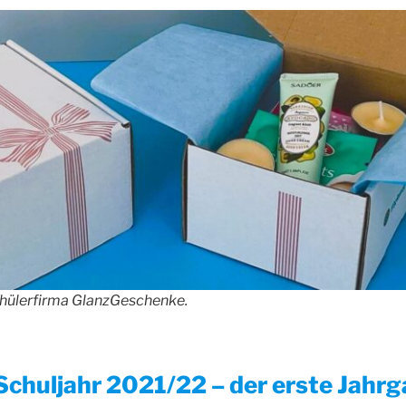
hülerfirma GlanzGeschenke.
chuljahr 2021/22 – der erste Jahr