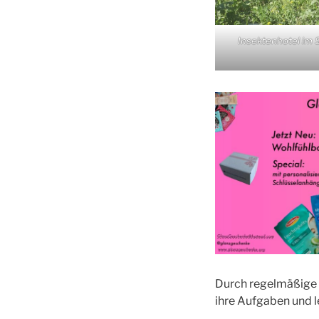
Insektenhotel im 
Durch regelmäßige M
ihre Aufgaben und 