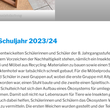
eetabdeckung
chuljahr 2023/24
 entwickelten Schülerinnen und Schüler der 8. Jahrgangsstufe
dem Vorzeichen der Nachhaltigkeit stehen, nämlich ein Insekte
 und Möbel aus Recycling-Materialien zu bauen sowie einen 
ktenhotel war tatsächlich schnell gebaut. Für die Möbelproduk
 Schüler in zwei Gruppen auf, wobei die erste Gruppe mit Altp
rden war, einen Stuhl baute und die zweite einen Spieltisch 
 Schulteich hat sich den Aufbau eines Ökosystems für umlieg
en. Damit soll nicht nur Lebensraum für Tiere wie Insekten
uch dabei helfen, Schülerinnen und Schülern das Ökosystem 
u vermitteln. Die ersten Weichen wurden gestellt und der Tei