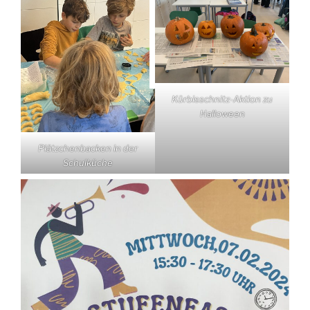
Kürbisschnitz-Aktion zu
Halloween
Plätzchenbacken in der
Schulküche