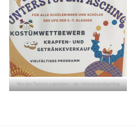
Von den Tutoren organisiert – der Unterstufenfasching