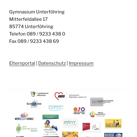
Gymnasium Unterföhring
Mitterfeldallee 17
85774 Unterföhring
Telefon 089 / 9233 438 0
Fax 089 / 9233 438 69
Elternportal
|
Datenschutz
|
Impressum