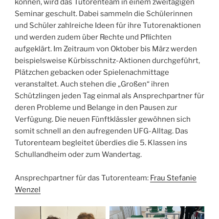
können, wird das Tutorenteam in einem zweitägigen
Seminar geschult. Dabei sammeln die Schülerinnen
und Schüler zahlreiche Ideen für ihre Tutorenaktionen
und werden zudem über Rechte und Pflichten
aufgeklärt. Im Zeitraum von Oktober bis März werden
beispielsweise Kürbisschnitz-Aktionen durchgeführt,
Plätzchen gebacken oder Spielenachmittage
veranstaltet. Auch stehen die „Großen“ ihren
Schützlingen jeden Tag einmal als Ansprechpartner für
deren Probleme und Belange in den Pausen zur
Verfügung. Die neuen Fünftklässler gewöhnen sich
somit schnell an den aufregenden UFG-Alltag. Das
Tutorenteam begleitet überdies die 5. Klassen ins
Schullandheim oder zum Wandertag.
Ansprechpartner für das Tutorenteam:
Frau Stefanie
Wenzel