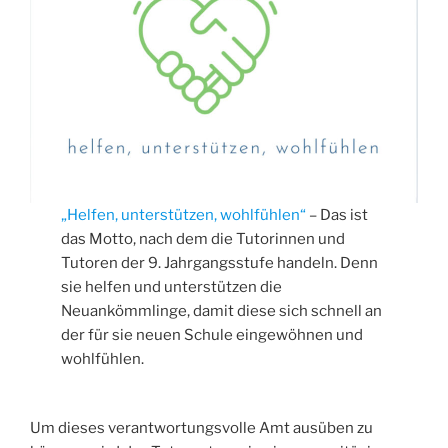
„Helfen, unterstützen, wohlfühlen“
– Das ist
das Motto, nach dem die Tutorinnen und
Tutoren der 9. Jahrgangsstufe handeln. Denn
sie helfen und unterstützen die
Neuankömmlinge, damit diese sich schnell an
der für sie neuen Schule eingewöhnen und
wohlfühlen.
Um dieses verantwortungsvolle Amt ausüben zu