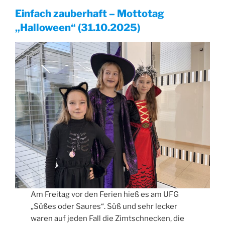
Einfach zauberhaft – Mottotag
„Halloween“ (31.10.2025)
Am Freitag vor den Ferien hieß es am UFG
„Süßes oder Saures“. Süß und sehr lecker
waren auf jeden Fall die Zimtschnecken, die