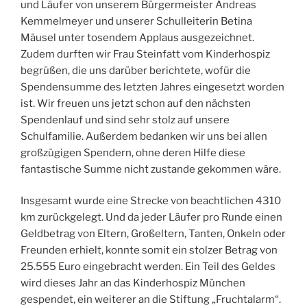
und Läufer von unserem Bürgermeister Andreas
Kemmelmeyer und unserer Schulleiterin Betina
Mäusel unter tosendem Applaus ausgezeichnet.
Zudem durften wir Frau Steinfatt vom Kinderhospiz
begrüßen, die uns darüber berichtete, wofür die
Spendensumme des letzten Jahres eingesetzt worden
ist. Wir freuen uns jetzt schon auf den nächsten
Spendenlauf und sind sehr stolz auf unsere
Schulfamilie. Außerdem bedanken wir uns bei allen
großzügigen Spendern, ohne deren Hilfe diese
fantastische Summe nicht zustande gekommen wäre.
Insgesamt wurde eine Strecke von beachtlichen 4310
km zurückgelegt. Und da jeder Läufer pro Runde einen
Geldbetrag von Eltern, Großeltern, Tanten, Onkeln oder
Freunden erhielt, konnte somit ein stolzer Betrag von
25.555 Euro eingebracht werden. Ein Teil des Geldes
wird dieses Jahr an das Kinderhospiz München
gespendet, ein weiterer an die Stiftung „Fruchtalarm“.