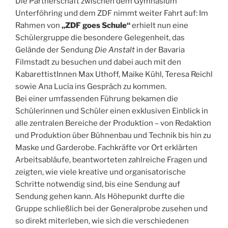
Die Partnerschaft zwischen dem Gymnasium
Unterföhring und dem ZDF nimmt weiter Fahrt auf: Im
Rahmen von
„ZDF goes Schule“
erhielt nun eine
Schülergruppe die besondere Gelegenheit, das
Gelände der Sendung
Die Anstalt
in der Bavaria
Filmstadt zu besuchen und dabei auch mit den
KabarettistInnen Max Uthoff, Maike Kühl, Teresa Reichl
sowie Ana Lucía ins Gespräch zu kommen.
Bei einer umfassenden Führung bekamen die
Schülerinnen und Schüler einen exklusiven Einblick in
alle zentralen Bereiche der Produktion – von Redaktion
und Produktion über Bühnenbau und Technik bis hin zu
Maske und Garderobe. Fachkräfte vor Ort erklärten
Arbeitsabläufe, beantworteten zahlreiche Fragen und
zeigten, wie viele kreative und organisatorische
Schritte notwendig sind, bis eine Sendung auf
Sendung gehen kann. Als Höhepunkt durfte die
Gruppe schließlich bei der Generalprobe zusehen und
so direkt miterleben, wie sich die verschiedenen