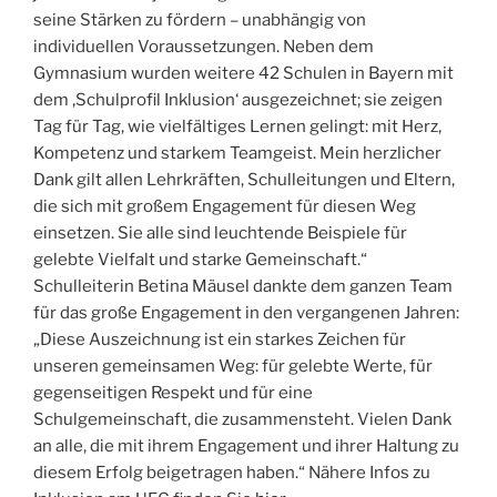
seine Stärken zu fördern – unabhängig von
individuellen Voraussetzungen. Neben dem
Gymnasium wurden weitere 42 Schulen in Bayern mit
dem ‚Schulprofil Inklusion‘ ausgezeichnet; sie zeigen
Tag für Tag, wie vielfältiges Lernen gelingt: mit Herz,
Kompetenz und starkem Teamgeist. Mein herzlicher
Dank gilt allen Lehrkräften, Schulleitungen und Eltern,
die sich mit großem Engagement für diesen Weg
einsetzen. Sie alle sind leuchtende Beispiele für
gelebte Vielfalt und starke Gemeinschaft.“
Schulleiterin Betina Mäusel dankte dem ganzen Team
für das große Engagement in den vergangenen Jahren:
„Diese Auszeichnung ist ein starkes Zeichen für
unseren gemeinsamen Weg: für gelebte Werte, für
gegenseitigen Respekt und für eine
Schulgemeinschaft, die zusammensteht. Vielen Dank
an alle, die mit ihrem Engagement und ihrer Haltung zu
diesem Erfolg beigetragen haben.“ Nähere Infos zu