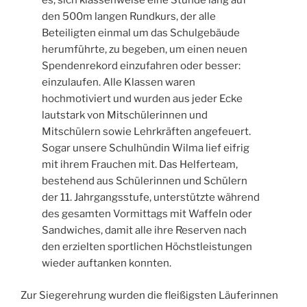
es, sich klassenweise eine Stunde lang auf
den 500m langen Rundkurs, der alle
Beteiligten einmal um das Schulgebäude
herumführte, zu begeben, um einen neuen
Spendenrekord einzufahren oder besser:
einzulaufen. Alle Klassen waren
hochmotiviert und wurden aus jeder Ecke
lautstark von Mitschülerinnen und
Mitschülern sowie Lehrkräften angefeuert.
Sogar unsere Schulhündin Wilma lief eifrig
mit ihrem Frauchen mit. Das Helferteam,
bestehend aus Schülerinnen und Schülern
der 11. Jahrgangsstufe, unterstützte während
des gesamten Vormittags mit Waffeln oder
Sandwiches, damit alle ihre Reserven nach
den erzielten sportlichen Höchstleistungen
wieder auftanken konnten.
Zur Siegerehrung wurden die fleißigsten Läuferinnen