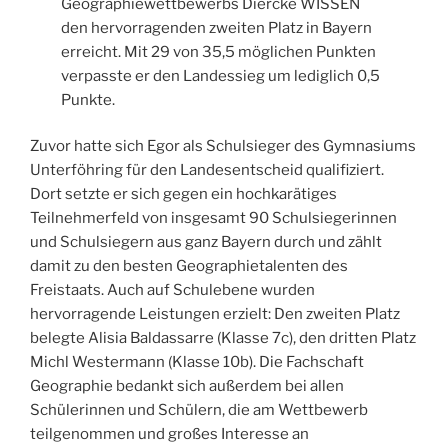
Geographiewettbewerbs Diercke WISSEN
den hervorragenden zweiten Platz in Bayern
erreicht. Mit 29 von 35,5 möglichen Punkten
verpasste er den Landessieg um lediglich 0,5
Punkte.
Zuvor hatte sich Egor als Schulsieger des Gymnasiums
Unterföhring für den Landesentscheid qualifiziert.
Dort setzte er sich gegen ein hochkarätiges
Teilnehmerfeld von insgesamt 90 Schulsiegerinnen
und Schulsiegern aus ganz Bayern durch und zählt
damit zu den besten Geographietalenten des
Freistaats. Auch auf Schulebene wurden
hervorragende Leistungen erzielt: Den zweiten Platz
belegte Alisia Baldassarre (Klasse 7c), den dritten Platz
Michl Westermann (Klasse 10b). Die Fachschaft
Geographie bedankt sich außerdem bei allen
Schülerinnen und Schülern, die am Wettbewerb
teilgenommen und großes Interesse an