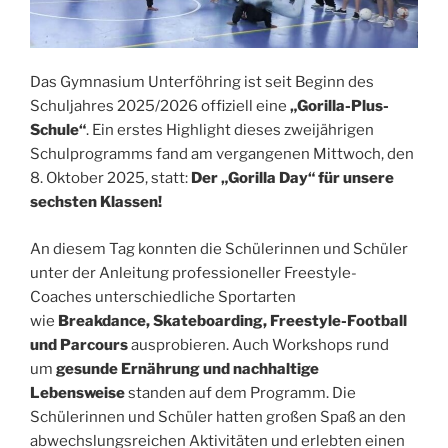
Das Gymnasium Unterföhring ist seit Beginn des
Schuljahres 2025/2026 offiziell eine
„Gorilla-Plus-
Schule“
. Ein erstes Highlight dieses zweijährigen
Schulprogramms fand am vergangenen Mittwoch, den
8. Oktober 2025, statt:
Der „Gorilla Day“ für unsere
sechsten Klassen!
An diesem Tag konnten die Schülerinnen und Schüler
unter der Anleitung professioneller Freestyle-
Coaches unterschiedliche Sportarten
wie
Breakdance, Skateboarding, Freestyle-Football
und Parcours
ausprobieren. Auch Workshops rund
um
gesunde Ernährung und nachhaltige
Lebensweise
standen auf dem Programm. Die
Schülerinnen und Schüler hatten großen Spaß an den
abwechslungsreichen Aktivitäten und erlebten einen