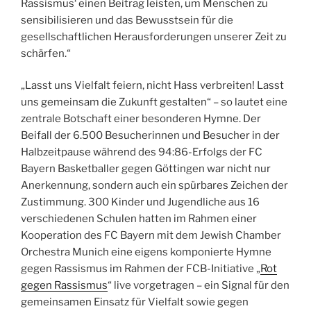
Rassismus‘ einen Beitrag leisten, um Menschen zu
sensibilisieren und das Bewusstsein für die
gesellschaftlichen Herausforderungen unserer Zeit zu
schärfen.“
„Lasst uns Vielfalt feiern, nicht Hass verbreiten! Lasst
uns gemeinsam die Zukunft gestalten“ – so lautet eine
zentrale Botschaft einer besonderen Hymne. Der
Beifall der 6.500 Besucherinnen und Besucher in der
Halbzeitpause während des 94:86-Erfolgs der FC
Bayern Basketballer gegen Göttingen war nicht nur
Anerkennung, sondern auch ein spürbares Zeichen der
Zustimmung. 300 Kinder und Jugendliche aus 16
verschiedenen Schulen hatten im Rahmen einer
Kooperation des FC Bayern mit dem Jewish Chamber
Orchestra Munich eine eigens komponierte Hymne
gegen Rassismus im Rahmen der FCB-Initiative „
Rot
gegen Rassismus
“ live vorgetragen – ein Signal für den
gemeinsamen Einsatz für Vielfalt sowie gegen