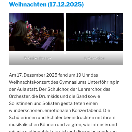
Weihnachten (17.12.2025)
Schulorchester
Lehrerchor
Am 17. Dezember 2025 fand um 19 Uhr das
Weihnachtskonzert des Gymnasiums Unterföhring in
der Aula statt. Der Schulchor, der Lehrerchor, das
Orchester, die Drumkids und die Band sowie
Solistinnen und Solisten gestalteten einen
wunderschönen, emotionalen Konzertabend. Die
Schülerinnen und Schüler beeindruckten mit ihrem
musikalischen Können und zeigten, wie intensiv und
mit wie viel Herzblut sie sich auf diesen besonderen