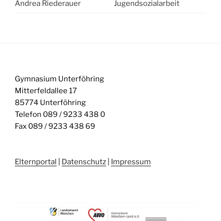
Andrea Riederauer
Jugendsozialarbeit
Gymnasium Unterföhring
Mitterfeldallee 17
85774 Unterföhring
Telefon 089 / 9233 438 0
Fax 089 / 9233 438 69
Elternportal
|
Datenschutz
|
Impressum