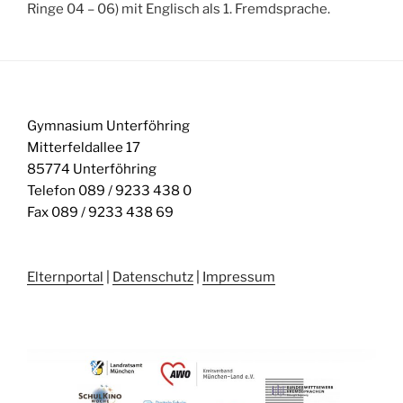
Ringe 04 – 06) mit Englisch als 1. Fremdsprache.
Gymnasium Unterföhring
Mitterfeldallee 17
85774 Unterföhring
Telefon 089 / 9233 438 0
Fax 089 / 9233 438 69
Elternportal
|
Datenschutz
|
Impressum